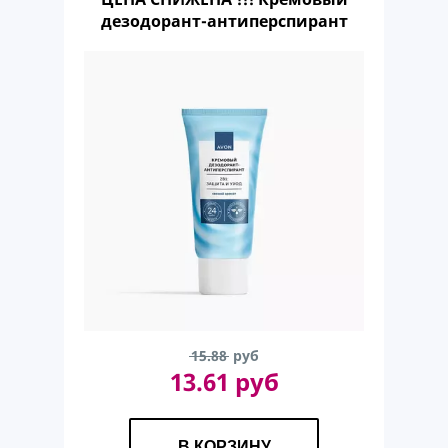
дезодорант-антиперспирант
«2 в 1: защита и уход. Свежий
аромат», 50 мл
15.88
руб
13.61 руб
В КОРЗИНУ