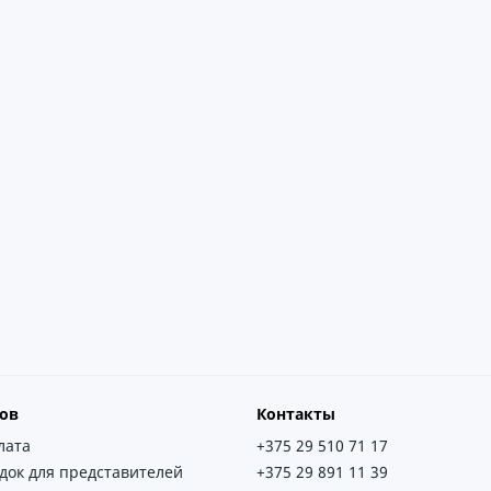
ов
Контакты
лата
+375 29 510 71 17
док для представителей
+375 29 891 11 39