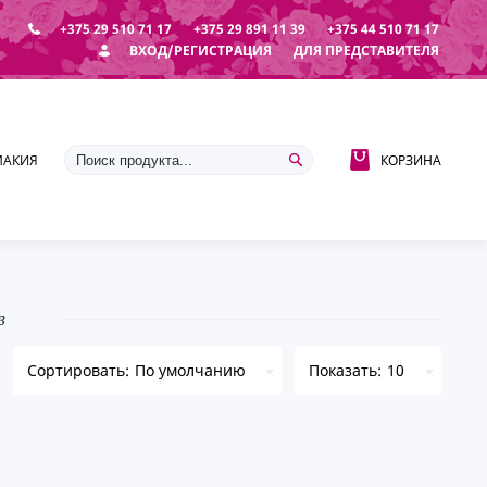
+375 29 510 71 17
+375 29 891 11 39
+375 44 510 71 17
ВХОД/РЕГИСТРАЦИЯ
ДЛЯ ПРЕДСТАВИТЕЛЯ
МАКИЯЖ
УХОД ЗА ЛИЦОМ И ТЕЛОМ
КОРЗИНА
в
По умолчанию
10